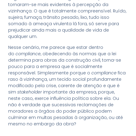
tornaram-se mais evidentes à percepção da
vizinhança. O que é totalmente compreensível. Ruído,
sujeira, fumaça, trânsito pesado, lixo, tudo isso
somado à ameaça virulenta lá fora, só serve para
prejudicar ainda mais a qualidade de vida de
qualquer um.
Nesse cenário, me parece que estar dentro
do
compliance
, obedecendo às normas que a lei
determina para obras da construção civil, torna-se
pouco para a empresa que é socialmente
responsável. Simplesmente porque o
compliance
fica
raso à vizinhança, um tecido social profundamente
modificado pela crise, carente de atenção e que é
sim
stakeholder
importante da empresa, porque,
neste caso, exerce influência política sobre ela. Ou
não é verdade que sucessivas reclamações de
moradores a órgãos do poder público podem
culminar em multas pesadas à organização, ou até
mesmo no embargo da obra?