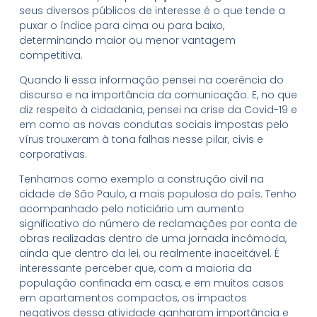
seus diversos públicos de interesse é o que tende a
puxar o índice para cima ou para baixo,
determinando maior ou menor vantagem
competitiva.
Quando li essa informação pensei na coerência do
discurso e na importância da comunicação. E, no que
diz respeito à cidadania, pensei na crise da Covid-19 e
em como as novas condutas sociais impostas pelo
vírus trouxeram à tona falhas nesse pilar, civis e
corporativas.
Tenhamos como exemplo a construção civil na
cidade de São Paulo, a mais populosa do país. Tenho
acompanhado pelo noticiário um aumento
significativo do número de reclamações por conta de
obras realizadas dentro de uma jornada incômoda,
ainda que dentro da lei, ou realmente inaceitável. É
interessante perceber que, com a maioria da
população confinada em casa, e em muitos casos
em apartamentos compactos, os impactos
negativos dessa atividade ganharam importância e