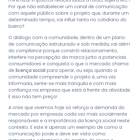
minimizar impactos relacionados a ruído, sujeira etc.?
Por que não estabelecer um canal de comunicação
com aquele público sobre o projeto que, durante um
determinado tempo, vai influir tanto no cotidiano do
bairro?
O diálogo com a comunidade, dentro de um plano
de comunicação estruturado e sob medida, vai além
do
compliance
porque constrói relacionamento,
interfere na percepção da marca junto a potenciais
consumidores e conquista o que o mercado chama
de
licença social
para operar, ou seja, quando a
comunidade compreende o projeto e, uma vez
informada, sente-se mais tranquila e com mais
confiança na empresa que está à frente da atividade.
E isso não tem preço!
A crise que vivemos hoje só reforça a demanda do
mercado por empresas cada vez mais socialmente
responsáveis e a importância da licença social neste
contexto. E este é apenas um exemplo de como a
comunicação pode e deve ser vista como